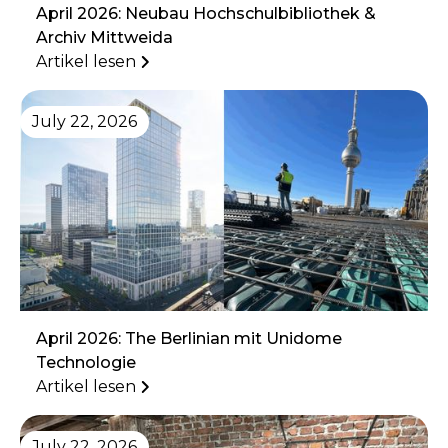
April 2026: Neubau Hochschulbibliothek &
Archiv Mittweida
Artikel lesen
July 22, 2026
April 2026: The Berlinian mit Unidome
Technologie
Artikel lesen
July 22, 2026