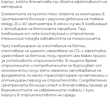
корпус, който впечатлява със своята ефективност на
материала.
Елементите на кухото тяло Unidome са монтирани в
Централната болница с различна дебелина на тавана
между 25 и 40 сантиметра, в някои случаи в комбинация
с активиране на бетонната сърцевина. Тази
комбинация от лека конструкция и строителна
технология показва гъвкавостта на технологията.
Чрез комбиниране на спестявания на бетон,
спестяване на цимент, намаляване на CO₂ и ефективно
изместване на бетона, този проект има важен принос
за устойчивото строителство. В същото време
строителите и потребителите се възползват от
икономически ползи като намалени натоварвания на
фундамента, по-малко транспортиране на материали и
оптимизиран период на строителство. Следователно
Централната болница Lörrach е впечатляващ пример за
възможностите на съвременните тавани с кухи
корпуси в строителството на сгради.