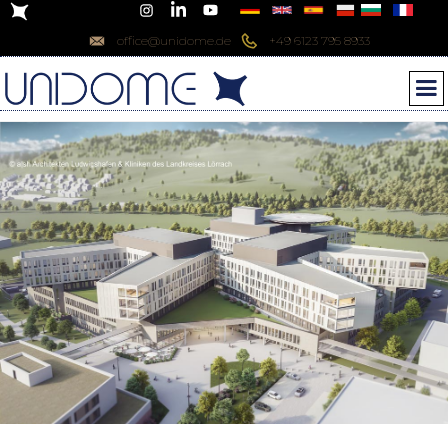
office@unidome.de
+49 6123 795 8933