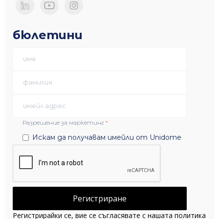
бюлетини
Разрешение за маркетинг
*
Искам да получавам имейли от Unidome
Регистрирайки се, вие се съгласявате с нашата политика