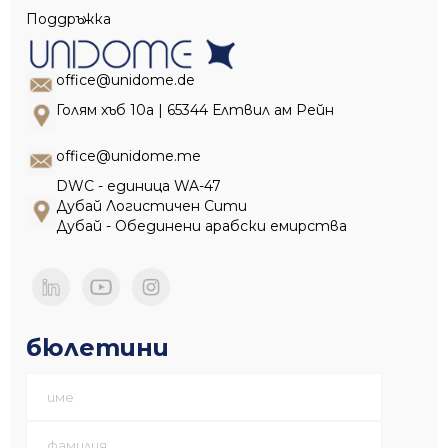
Поддръжка
office@unidome.de
Голям хъб 10a | 65344 Елтвил ам Рейн
office@unidome.me
DWC - единица WA-47
Дубай Логистичен Сити
Дубай - Обединени арабски емирства
бюлетини