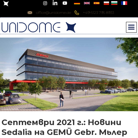
office@unidome.de
+49 6123 795 8933
Септември 2021 г.: Новини
Sedalia на GEMÜ Gebr. Мьлер