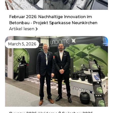
Februar 2026: Nachhaltige Innovation im
Betonbau - Projekt Sparkasse Neunkirchen
Artikel lesen
March 5, 2026