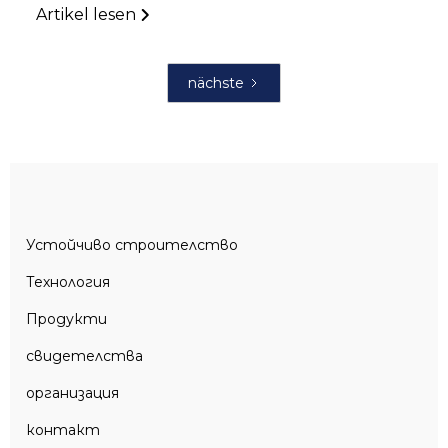
Artikel lesen
nächste
Устойчиво строителство
Технология
Продукти
свидетелства
организация
контакт