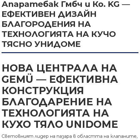
Апаратебак Гмбч и Ко. KG —
ЕФЕКТИВЕН ДИЗАЙН
БЛАГОРОДЕНИЯ НА
ТЕХНОЛОГИЯТА НА КУЧО
ТЯСНО УНИДОМЕ
НОВА ЦЕНТРАЛА НА
GEMÜ — ЕФЕКТИВНА
КОНСТРУКЦИЯ
БЛАГОДАРЕНИЕ НА
ТЕХНОЛОГИЯТА НА
КУХО ТЯЛО UNIDOME
Световният лидер на пазара в областта на клапаните,