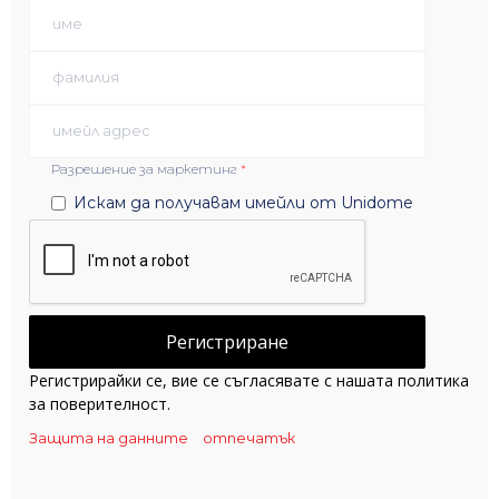
Разрешение за маркетинг
*
Искам да получавам имейли от Unidome
Регистрирайки се, вие се съгласявате с нашата политика
за поверителност.
Защита на данните
отпечатък