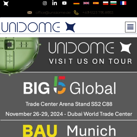
office@unidome.de
+49 6123 795 8933