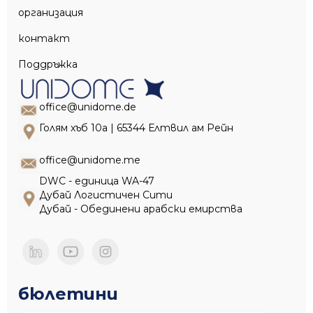
организация
контакт
Поддръжка
office@unidome.de
Голям хъб 10a | 65344 Елтвил ам Рейн
office@unidome.me
DWC - единица WA-47
Дубай Логистичен Сити
Дубай - Обединени арабски емирства
бюлетини