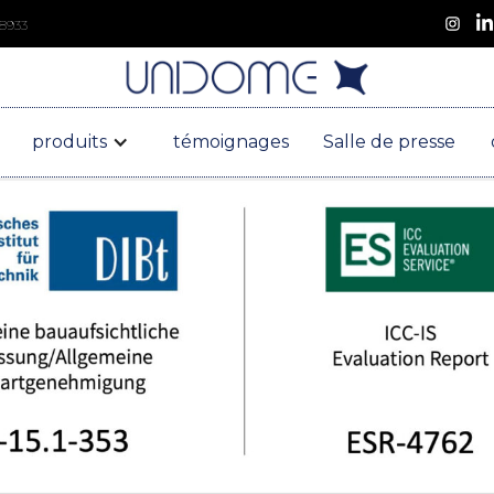
 8933
produits
témoignages
Salle de presse