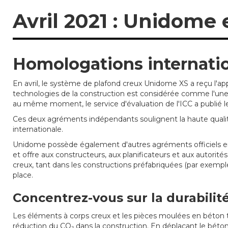
Avril 2021 : Unidome
Homologations internatio
En avril, le système de plafond creux Unidome XS a reçu l'app
technologies de la construction est considérée comme l'une d
au même moment, le service d'évaluation de l'ICC a publié 
Ces deux agréments indépendants soulignent la haute qualité
internationale.
Unidome possède également d'autres agréments officiels en 
et offre aux constructeurs, aux planificateurs et aux autorit
creux, tant dans les constructions préfabriquées (par exemple
place.
Concentrez-vous sur la durabilité
Les éléments à corps creux et les pièces moulées en béton 
réduction du CO₂ dans la construction. En déplaçant le béton d