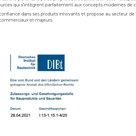
ources qui s'intègrent parfaitement aux concepts modernes de c
confiance dans ses produits innovants et propose au secteur de 
, commerciaux et majeurs.