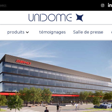
 8933
produits
témoignages
Salle de presse