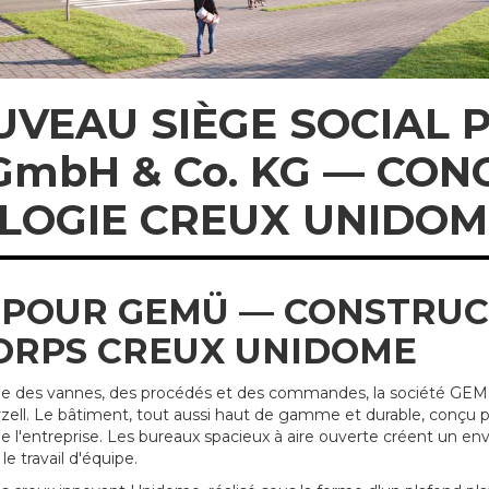
OUVEAU SIÈGE SOCIAL 
 GmbH & Co. KG — CON
LOGIE CREUX UNIDOM
 POUR GEMÜ — CONSTRUC
CORPS CREUX UNIDOME
ie des vannes, des procédés et des commandes, la société GE
erzell. Le bâtiment, tout aussi haut de gamme et durable, conçu p
e l'entreprise. Les bureaux spacieux à aire ouverte créent un e
le travail d'équipe.