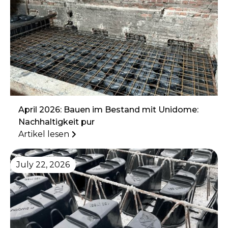
April 2026: Bauen im Bestand mit Unidome:
Nachhaltigkeit pur
Artikel lesen
July 22, 2026