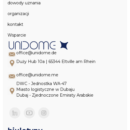
dowody uznania
organizacji
kontakt
Wsparcie
office@unidome.de
Duży Hub 10a | 65344 Eltville am Rhein
office@unidome.me
DWC - Jednostka WA-47
Miasto logistyczne w Dubaju
Dubaj - Zjednoczone Emiraty Arabskie