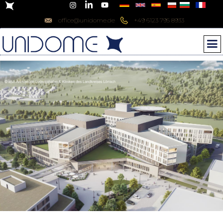
office@unidome.de
+49 6123 795 8933