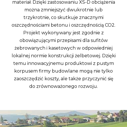
materiał. Dzięki zastosowaniu XS-D obciążenia
można zmniejszyć dwukrotnie lub
trzykrotnie, co skutkuje znacznymi
oszczędnościami betonu i oszczędnością CO2.
Projekt wykonywany jest zgodnie z
obowiązującymi przepisami dla sufitów
żebrowanych i kasetowych w odpowiedniej
lokalnej normie konstrukcji żelbetowej. Dzięki
temu innowacyjnemu produktowi z pustym
korpusem firmy budowlane mogą nie tylko
zaoszczędzić koszty, ale także przyczynić się
do zrównoważonego rozwoju.