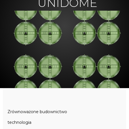
UNIDOME
Zrównoważone budownictwo
technologia