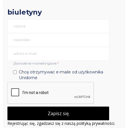
biuletyny
Zezwolenie marketingowe
*
Chcę otrzymywać e-maile od użytkownika
Unidome
Rejestrując się, zgadzasz się z naszą polityką prywatności.