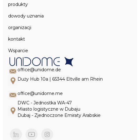
produkty
dowody uznania
organizacji
kontakt
Wsparcie
office@unidome.de
Duży Hub 10a | 65344 Eltville am Rhein
office@unidome.me
DWC - Jednostka WA-47
Miasto logistyczne w Dubaju
Dubaj - Zjednoczone Emiraty Arabskie