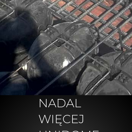
NADAL
WIĘCEJ