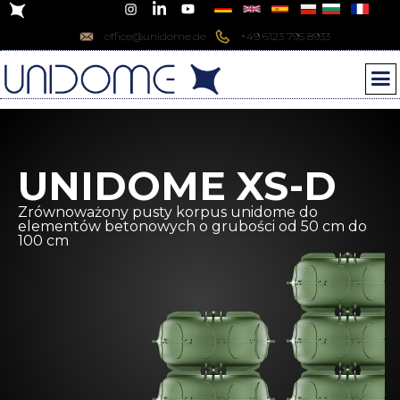
office@unidome.de
+49 6123 795 8933
UNIDOME XS-D
Zrównoważony pusty korpus unidome do
elementów betonowych o grubości od 50 cm do
100 cm