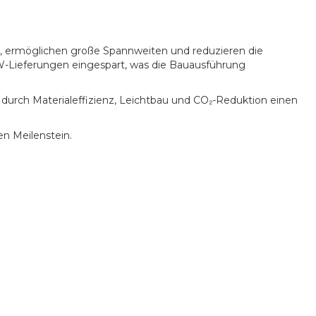
, ermöglichen große Spannweiten und reduzieren die
KW-Lieferungen eingespart, was die Bauausführung
urch Materialeffizienz, Leichtbau und CO₂-Reduktion einen
en Meilenstein.