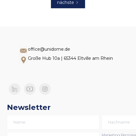
nächste
office@unidome.de
Große Hub 10a | 65344 Eltville am Rhein
Newsletter
Marketing Permiss