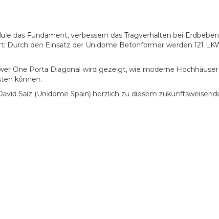
ule das Fundament, verbessern das Tragverhalten bei Erdbeben
iert: Durch den Einsatz der Unidome Betonformer werden 121 L
er One Porta Diagonal wird gezeigt, wie moderne Hochhäuser d
sten können.
 David Saiz (Unidome Spain) herzlich zu diesem zukunftsweisend