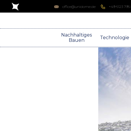
office@unidome.de
+49 6123 795
Nachhaltiges
Technologie
Bauen