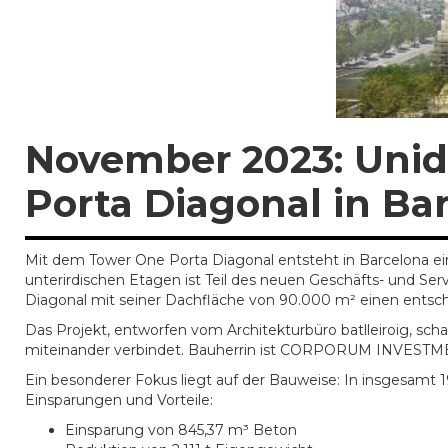
November 2023: Unid
Porta Diagonal in Ba
Mit dem Tower One Porta Diagonal entsteht in Barcelona e
unterirdischen Etagen ist Teil des neuen Geschäfts- und Ser
Diagonal mit seiner Dachfläche von 90.000 m² einen entsche
Das Projekt, entworfen vom Architekturbüro batlleiroig, sc
miteinander verbindet. Bauherrin ist CORPORUM INVESTME
Ein besonderer Fokus liegt auf der Bauweise: In insgesamt
Einsparungen und Vorteile:
Einsparung von 845,37 m³ Beton