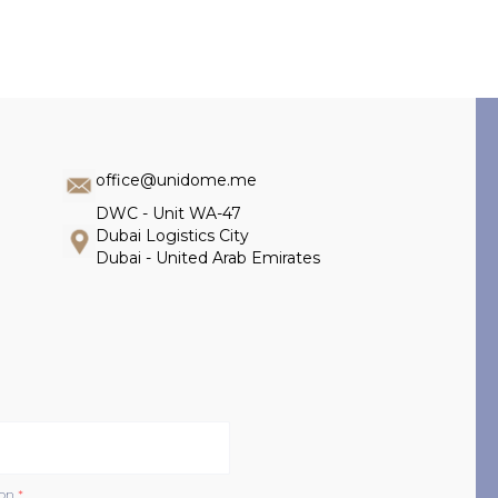
office@unidome.me
DWC - Unit WA-47
Dubai Logistics City
Dubai - United Arab Emirates
ion
*