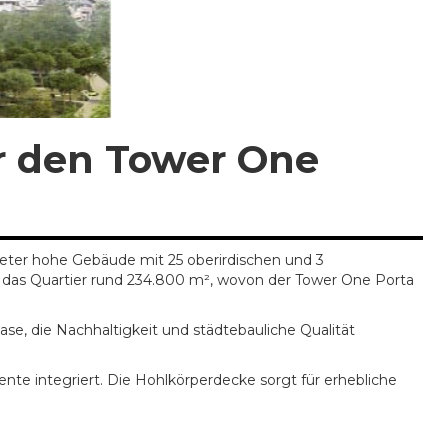
r den Tower One
eter hohe Gebäude mit 25 oberirdischen und 3
st das Quartier rund 234.800 m², wovon der Tower One Porta
se, die Nachhaltigkeit und städtebauliche Qualität
e integriert. Die Hohlkörperdecke sorgt für erhebliche