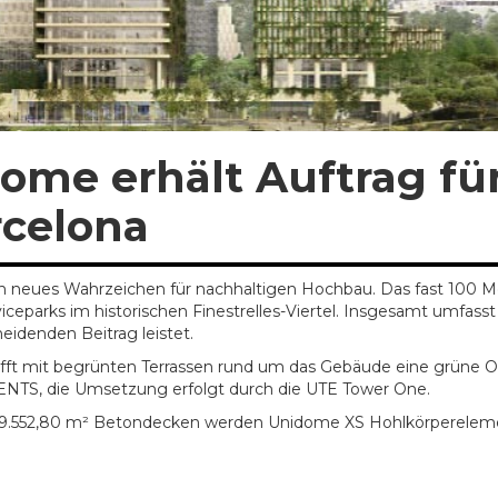
ome erhält Auftrag fü
rcelona
in neues Wahrzeichen für nachhaltigen Hochbau. Das fast 100 M
viceparks im historischen Finestrelles-Viertel. Insgesamt umfas
idenden Beitrag leistet.
hafft mit begrünten Terrassen rund um das Gebäude eine grüne Oa
NTS, die Umsetzung erfolgt durch die UTE Tower One.
 19.552,80 m² Betondecken werden Unidome XS Hohlkörperelement