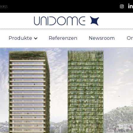
 8933
Produkte
Referenzen
Newsroom
Or