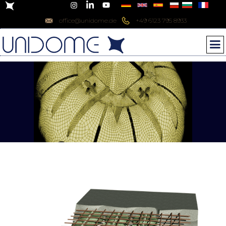
office@unidome.de
+49 6123 795 8933