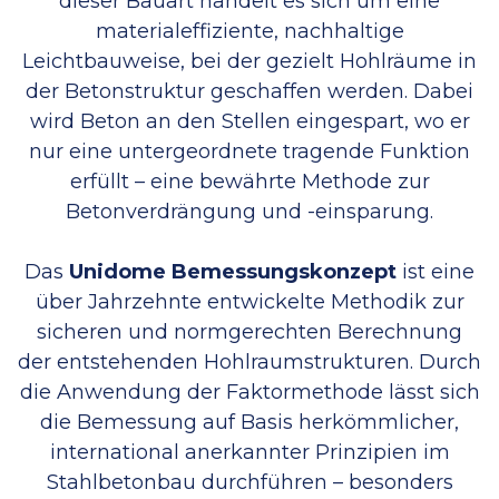
dieser Bauart handelt es sich um eine
materialeffiziente, nachhaltige
Leichtbauweise, bei der gezielt Hohlräume in
der Betonstruktur geschaffen werden. Dabei
wird Beton an den Stellen eingespart, wo er
nur eine untergeordnete tragende Funktion
erfüllt – eine bewährte Methode zur
Betonverdrängung und -einsparung.
Das
Unidome Bemessungskonzept
ist eine
über Jahrzehnte entwickelte Methodik zur
sicheren und normgerechten Berechnung
der entstehenden Hohlraumstrukturen. Durch
die Anwendung der Faktormethode lässt sich
die Bemessung auf Basis herkömmlicher,
international anerkannter Prinzipien im
Stahlbetonbau durchführen – besonders