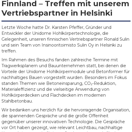
Finnland – Treffen mit unserem
Vertriebspartner in Helsinki
Letzte Woche hatte Dr. Karsten Pfeffer, Gründer und
Entwickler der Unidome Hohlkörpertechnologie, die
Gelegenheit, unseren finnischen Vertriebspartner Ronald Sulin
und sein Team von Insinooritoimisto Sulin Oy in Helsinki zu
treffen.
Im Rahmen des Besuchs fanden zahlreiche Termine mit
Tragwerksplanern und Bauunternehmen statt, bei denen die
Vorteile der Unidome Hohlkörpermodule und Betonformer für
nachhaltiges Bauen vorgestellt wurden. Besonders im Fokus
standen Themen wie Betoneinsparung, CO₂-Reduktion,
Materialeffizienz und die vielseitige Anwendung von
Hohlkörperdecken und Flachdecken im modernen
Stahlbetonbau.
Wir bedanken uns herzlich für die hervorragende Organisation,
die spannenden Gespräche und die große Offenheit
gegenüber unserer innovativen Technologie. Die Gespräche
vor Ort haben gezeigt, wie relevant Leichtbau, nachhaltige