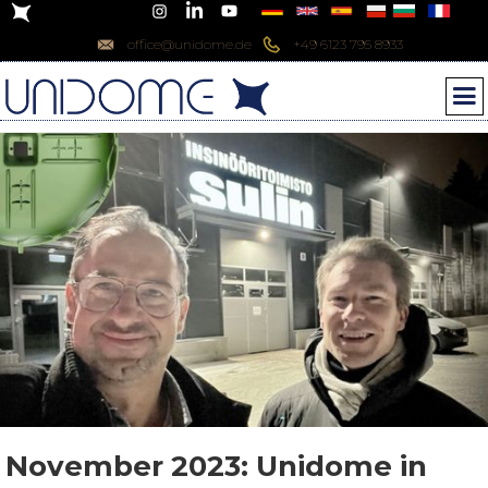
office@unidome.de
+49 6123 795 8933
November 2023: Unidome in