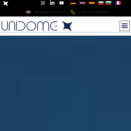
office@unidome.de
+49 6123 795 8933