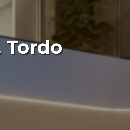
. Tordo