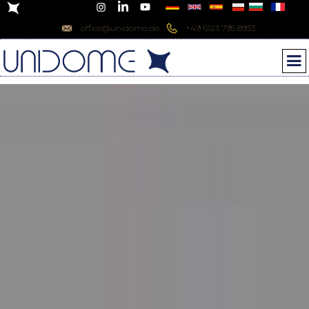
office@unidome.de
+49 6123 795 8933