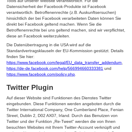
Tools auf unserer Website verantwortlich. Für die
Datensicherheit der Facebook-Produkte ist Facebook
verantwortlich. Betroffenenrechte (z.B. Auskunftsersuchen)
hinsichtlich der bei Facebook verarbeiteten Daten können Sie
direkt bei Facebook geltend machen. Wenn Sie die
Betroffenenrechte bei uns geltend machen, sind wir verpflichtet,
diese an Facebook weiterzuleiten.
Die Datenübertragung in die USA wird auf die
Standardvertragsklauseln der EU-Kommission gestützt. Details
finden Sie hier:
https://www.facebook.com/legal/EU_data_transfer_addendum
,
https://de-de.facebook.com/help/566994660333381
und
https://www.facebook.com/policy.php
.
Twitter Plugin
Auf dieser Website sind Funktionen des Dienstes Twitter
eingebunden. Diese Funktionen werden angeboten durch die
Twitter International Company, One Cumberland Place, Fenian
Street, Dublin 2, D02 AX07, Irland. Durch das Benutzen von
Twitter und der Funktion „Re-Tweet“ werden die von Ihnen
besuchten Websites mit Ihrem Twitter-Account verknüpft und