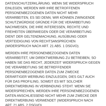
DATENSCHUTZERKLÄRUNG. WENN SIE WIDERSPRUCH
EINLEGEN, WERDEN WIR IHRE BETROFFENEN
PERSONENBEZOGENEN DATEN NICHT MEHR
VERARBEITEN, ES SEI DENN, WIR KÖNNEN ZWINGENDE
SCHUTZWÜRDIGE GRÜNDE FÜR DIE VERARBEITUNG
NACHWEISEN, DIE IHRE INTERESSEN, RECHTE UND
FREIHEITEN ÜBERWIEGEN ODER DIE VERARBEITUNG
DIENT DER GELTENDMACHUNG, AUSÜBUNG ODER
VERTEIDIGUNG VON RECHTSANSPRÜCHEN
(WIDERSPRUCH NACH ART. 21 ABS. 1 DSGVO).
WERDEN IHRE PERSONENBEZOGENEN DATEN
VERARBEITET, UM DIREKTWERBUNG ZU BETREIBEN, SO
HABEN SIE DAS RECHT, JEDERZEIT WIDERSPRUCH GEGEN
DIE VERARBEITUNG SIE BETREFFENDER
PERSONENBEZOGENER DATEN ZUM ZWECKE
DERARTIGER WERBUNG EINZULEGEN; DIES GILT AUCH
FÜR DAS PROFILING, SOWEIT ES MIT SOLCHER
DIREKTWERBUNG IN VERBINDUNG STEHT. WENN SIE
WIDERSPRECHEN, WERDEN IHRE PERSONENBEZOGENEN
DATEN ANSCHLIESSEND NICHT MEHR ZUM ZWECKE DER
DIREKTWERBUNG VERWENDET (WIDERSPRUCH NACH
ART. 21 ABS. 2 DSGVO).