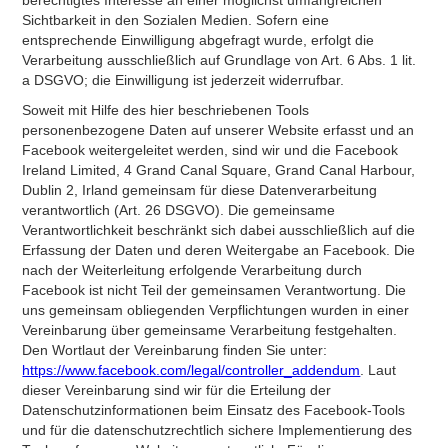
berechtigtes Interesse an einer möglichst umfangreichen
Sichtbarkeit in den Sozialen Medien. Sofern eine
entsprechende Einwilligung abgefragt wurde, erfolgt die
Verarbeitung ausschließlich auf Grundlage von Art. 6 Abs. 1 lit.
a DSGVO; die Einwilligung ist jederzeit widerrufbar.
Soweit mit Hilfe des hier beschriebenen Tools
personenbezogene Daten auf unserer Website erfasst und an
Facebook weitergeleitet werden, sind wir und die Facebook
Ireland Limited, 4 Grand Canal Square, Grand Canal Harbour,
Dublin 2, Irland gemeinsam für diese Datenverarbeitung
verantwortlich (Art. 26 DSGVO). Die gemeinsame
Verantwortlichkeit beschränkt sich dabei ausschließlich auf die
Erfassung der Daten und deren Weitergabe an Facebook. Die
nach der Weiterleitung erfolgende Verarbeitung durch
Facebook ist nicht Teil der gemeinsamen Verantwortung. Die
uns gemeinsam obliegenden Verpflichtungen wurden in einer
Vereinbarung über gemeinsame Verarbeitung festgehalten.
Den Wortlaut der Vereinbarung finden Sie unter:
https://www.facebook.com/legal/controller_addendum
. Laut
dieser Vereinbarung sind wir für die Erteilung der
Datenschutzinformationen beim Einsatz des Facebook-Tools
und für die datenschutzrechtlich sichere Implementierung des