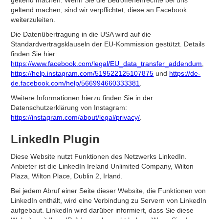
geltend machen. Wenn Sie die Betroffenenrechte bei uns
geltend machen, sind wir verpflichtet, diese an Facebook
weiterzuleiten.
Die Datenübertragung in die USA wird auf die
Standardvertragsklauseln der EU-Kommission gestützt. Details
finden Sie hier:
https://www.facebook.com/legal/EU_data_transfer_addendum
,
https://help.instagram.com/519522125107875
und
https://de-
de.facebook.com/help/566994660333381
.
Weitere Informationen hierzu finden Sie in der
Datenschutzerklärung von Instagram:
https://instagram.com/about/legal/privacy/
.
LinkedIn Plugin
Diese Website nutzt Funktionen des Netzwerks LinkedIn.
Anbieter ist die LinkedIn Ireland Unlimited Company, Wilton
Plaza, Wilton Place, Dublin 2, Irland.
Bei jedem Abruf einer Seite dieser Website, die Funktionen von
LinkedIn enthält, wird eine Verbindung zu Servern von LinkedIn
aufgebaut. LinkedIn wird darüber informiert, dass Sie diese