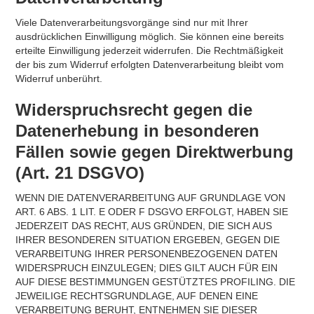
Viele Datenverarbeitungsvorgänge sind nur mit Ihrer
ausdrücklichen Einwilligung möglich. Sie können eine bereits
erteilte Einwilligung jederzeit widerrufen. Die Rechtmäßigkeit
der bis zum Widerruf erfolgten Datenverarbeitung bleibt vom
Widerruf unberührt.
Widerspruchsrecht gegen die
Datenerhebung in besonderen
Fällen sowie gegen Direktwerbung
(Art. 21 DSGVO)
WENN DIE DATENVERARBEITUNG AUF GRUNDLAGE VON
ART. 6 ABS. 1 LIT. E ODER F DSGVO ERFOLGT, HABEN SIE
JEDERZEIT DAS RECHT, AUS GRÜNDEN, DIE SICH AUS
IHRER BESONDEREN SITUATION ERGEBEN, GEGEN DIE
VERARBEITUNG IHRER PERSONENBEZOGENEN DATEN
WIDERSPRUCH EINZULEGEN; DIES GILT AUCH FÜR EIN
AUF DIESE BESTIMMUNGEN GESTÜTZTES PROFILING. DIE
JEWEILIGE RECHTSGRUNDLAGE, AUF DENEN EINE
VERARBEITUNG BERUHT, ENTNEHMEN SIE DIESER