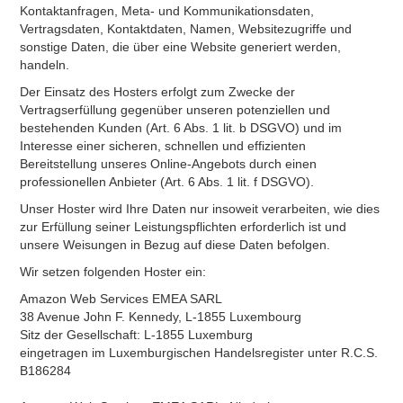
Kontaktanfragen, Meta- und Kommunikationsdaten,
Vertragsdaten, Kontaktdaten, Namen, Websitezugriffe und
sonstige Daten, die über eine Website generiert werden,
handeln.
Der Einsatz des Hosters erfolgt zum Zwecke der
Vertragserfüllung gegenüber unseren potenziellen und
bestehenden Kunden (Art. 6 Abs. 1 lit. b DSGVO) und im
Interesse einer sicheren, schnellen und effizienten
Bereitstellung unseres Online-Angebots durch einen
professionellen Anbieter (Art. 6 Abs. 1 lit. f DSGVO).
Unser Hoster wird Ihre Daten nur insoweit verarbeiten, wie dies
zur Erfüllung seiner Leistungspflichten erforderlich ist und
unsere Weisungen in Bezug auf diese Daten befolgen.
Wir setzen folgenden Hoster ein:
Amazon Web Services EMEA SARL
38 Avenue John F. Kennedy, L-1855 Luxembourg
Sitz der Gesellschaft: L-1855 Luxemburg
eingetragen im Luxemburgischen Handelsregister unter R.C.S.
B186284