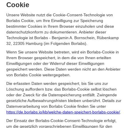
Cookie
Unsere Website nutzt die Cookie-Consent-Technologie von
Borlabs Cookie, um Ihre Einwilligung zur Speicherung
bestimmter Cookies in Ihrem Browser einzuholen und diese
datenschutzkonform zu dokumentieren. Anbieter dieser
Technologie ist Borlabs - Benjamin A. Bornschein, Rübenkamp
32, 22305 Hamburg (im Folgenden Borlabs).
Wenn Sie unsere Website betreten, wird ein Borlabs-Cookie in
Ihrem Browser gespeichert, in dem die von Ihnen erteilten
Einwilligungen oder der Widerruf dieser Einwilligungen
gespeichert werden. Diese Daten werden nicht an den Anbieter
von Borlabs Cookie weitergegeben.
Die erfassten Daten werden gespeichert, bis Sie uns zur
Löschung auffordern bzw. das Borlabs-Cookie selbst löschen
oder der Zweck für die Datenspeicherung entfällt. Zwingende
gesetzliche Aufbewahrungsfristen bleiben unberührt. Details zur
Datenverarbeitung von Borlabs Cookie finden Sie unter
https://de.borlabs.io/kb/welche-daten-speichert-borlabs-cookie/
.
Der Einsatz der Borlabs-Cookie-Consent-Technologie erfolgt,
um die gesetzlich vorgeschriebenen Einwilligungen für den