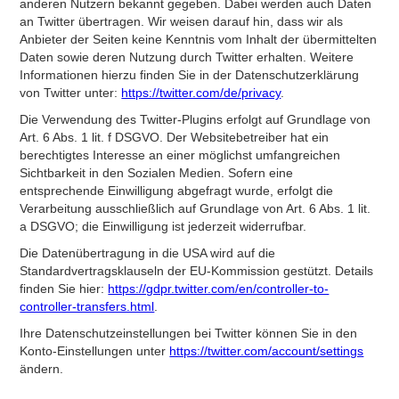
anderen Nutzern bekannt gegeben. Dabei werden auch Daten
an Twitter übertragen. Wir weisen darauf hin, dass wir als
Anbieter der Seiten keine Kenntnis vom Inhalt der übermittelten
Daten sowie deren Nutzung durch Twitter erhalten. Weitere
Informationen hierzu finden Sie in der Datenschutzerklärung
von Twitter unter:
https://twitter.com/de/privacy
.
Die Verwendung des Twitter-Plugins erfolgt auf Grundlage von
Art. 6 Abs. 1 lit. f DSGVO. Der Websitebetreiber hat ein
berechtigtes Interesse an einer möglichst umfangreichen
Sichtbarkeit in den Sozialen Medien. Sofern eine
entsprechende Einwilligung abgefragt wurde, erfolgt die
Verarbeitung ausschließlich auf Grundlage von Art. 6 Abs. 1 lit.
a DSGVO; die Einwilligung ist jederzeit widerrufbar.
Die Datenübertragung in die USA wird auf die
Standardvertragsklauseln der EU-Kommission gestützt. Details
finden Sie hier:
https://gdpr.twitter.com/en/controller-to-
controller-transfers.html
.
Ihre Datenschutzeinstellungen bei Twitter können Sie in den
Konto-Einstellungen unter
https://twitter.com/account/settings
ändern.