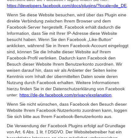
https://developers.facebook.com/docs/plugins/?locale=de_DE
.
Wenn Sie diese Website besuchen, wird über das Plugin eine
direkte Verbindung zwischen Ihrem Browser und dem
Facebook-Server hergestellt. Facebook erhält dadurch die
Information, dass Sie mit Ihrer IP-Adresse diese Website
besucht haben. Wenn Sie den Facebook „Like-Button“
anklicken, während Sie in Ihrem Facebook-Account eingeloggt
sind, können Sie die Inhalte dieser Website auf Ihrem
Facebook-Profil verlinken. Dadurch kann Facebook den
Besuch dieser Website Ihrem Benutzerkonto zuordnen. Wir
weisen darauf hin, dass wir als Anbieter der Seiten keine
Kenntnis vom Inhalt der übermittelten Daten sowie deren
Nutzung durch Facebook erhalten. Weitere Informationen
hierzu finden Sie in der Datenschutzerklärung von Facebook
unter:
https://de-de.facebook.com/privacy/explanation
.
Wenn Sie nicht wünschen, dass Facebook den Besuch dieser
Website Ihrem Facebook-Nutzerkonto zuordnen kann, loggen
Sie sich bitte aus Ihrem Facebook-Benutzerkonto aus.
Die Verwendung der Facebook Plugins erfolgt auf Grundlage
von Art. 6 Abs. 1 lit. f DSGVO. Der Websitebetreiber hat ein