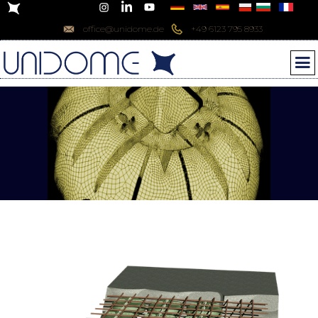
office@unidome.de
+49 6123 795 8933