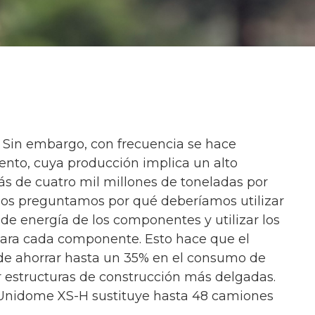
 Sin embargo, con frecuencia se hace
nto, cuya producción implica un alto
s de cuatro mil millones de toneladas por
 nos preguntamos por qué deberíamos utilizar
 de energía de los componentes y utilizar los
ara cada componente. Esto hace que el
de ahorrar hasta un 35% en el consumo de
 estructuras de construcción más delgadas.
l Unidome XS-H sustituye hasta 48 camiones