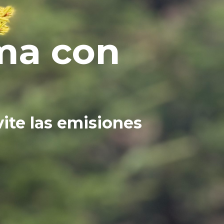
ima con
ite las emisiones