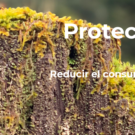
Protec
Reducir el cons