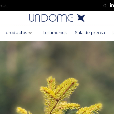
 8933
productos
testimonios
Sala de prensa