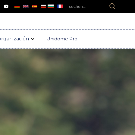
organización
Unidome Pro