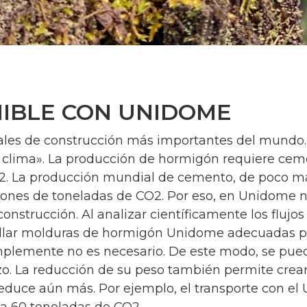
IBLE CON UNIDOME
iales de construcción más importantes del mundo.
 clima». La producción de hormigón requiere ceme
2. La producción mundial de cemento, de poco má
illones de toneladas de CO2. Por eso, en Unidome
onstrucción. Al analizar científicamente los flujos
ollar molduras de hormigón Unidome adecuadas p
plemente no es necesario. De este modo, se pue
o. La reducción de su peso también permite crear
educe aún más. Por ejemplo, el transporte con e