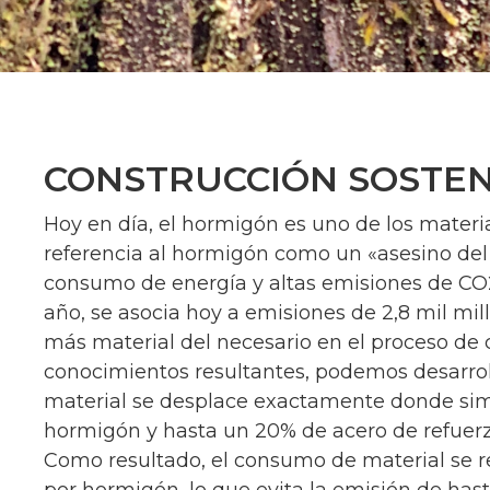
CONSTRUCCIÓN SOSTEN
Hoy en día, el hormigón es uno de los mater
referencia al hormigón como un «asesino del
consumo de energía y altas emisiones de CO
año, se asocia hoy a emisiones de 2,8 mil m
más material del necesario en el proceso de c
conocimientos resultantes, podemos desarr
material se desplace exactamente donde sim
hormigón y hasta un 20% de acero de refuerz
Como resultado, el consumo de material se r