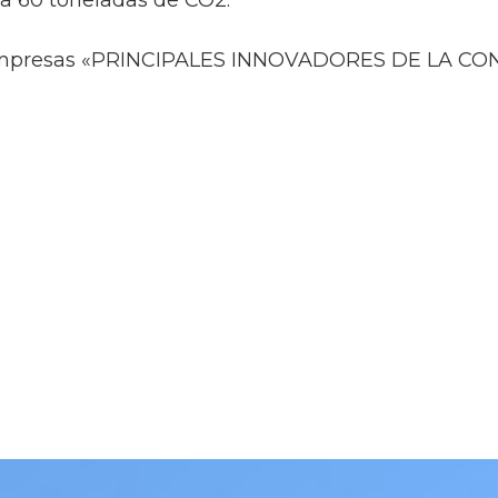
ta 60 toneladas de CO2.
s empresas «PRINCIPALES INNOVADORES DE LA C