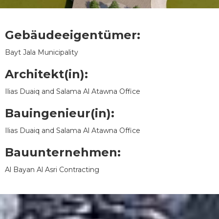
Gebäudeeigentümer:
Bayt Jala Municipality
Architekt(in):
Ilias Duaiq and Salama Al Atawna Office
Bauingenieur(in):
Ilias Duaiq and Salama Al Atawna Office
Bauunternehmen:
Al Bayan Al Asri Contracting