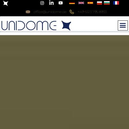
office@unidome.de
+49 6123 795 8933