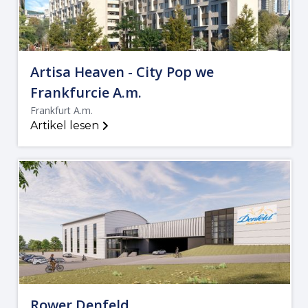
Artisa Heaven - City Pop we
Frankfurcie A.m.
Frankfurt A.m.
Artikel lesen
Rower Denfeld