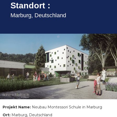
Standort :
Marburg, Deutschland
Projekt Name:
Neubau Montessori Schule in Marburg
Ort:
Marburg, Deutschland