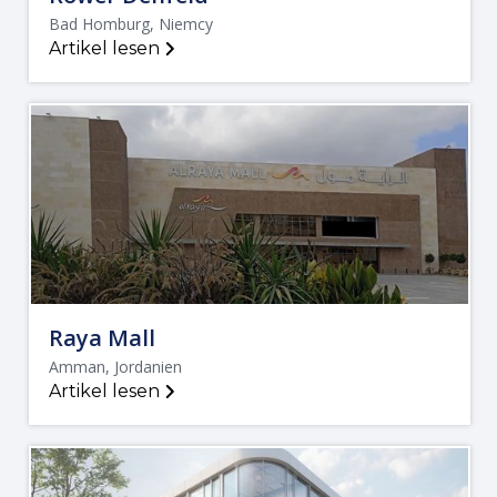
Bad Homburg, Niemcy
Artikel lesen
Raya Mall
Amman, Jordanien
Artikel lesen