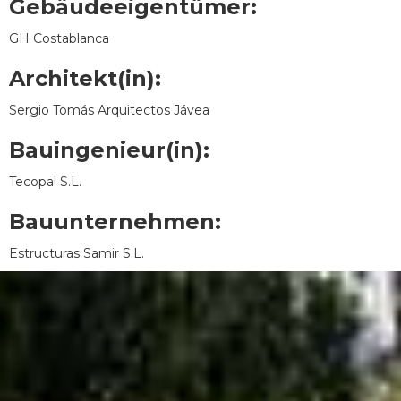
Gebäudeeigentümer:
GH Costablanca
Architekt(in):
Sergio Tomás Arquitectos Jávea
Bauingenieur(in):
Tecopal S.L.
Bauunternehmen:
Estructuras Samir S.L.