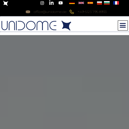
office@unidome.de
+49 6123 795 8933