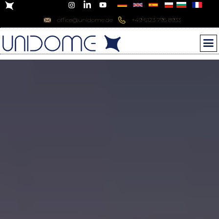
office@unidome.de
+49 6123 795 8933