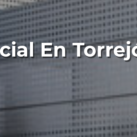
icial En Torre