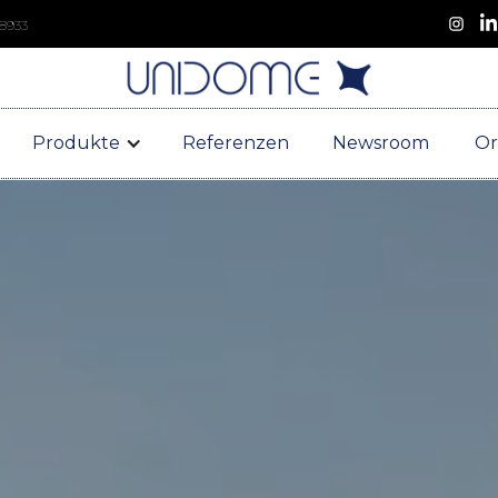
 8933
Produkte
Referenzen
Newsroom
Or