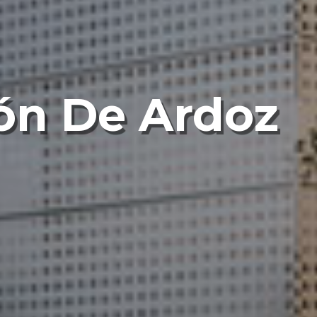
jón De Ardoz