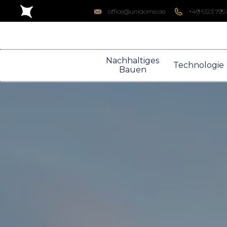
office@unidome.de
+49 6123 795
Nachhaltiges
Technologie
Bauen