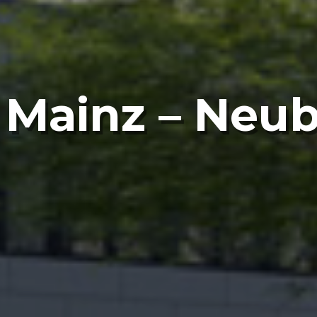
 Mainz – Neub