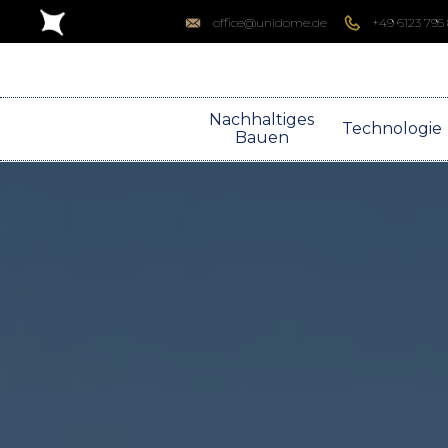
office@unidome.de
+49 6123 795
Nachhaltiges
Technologie
Bauen