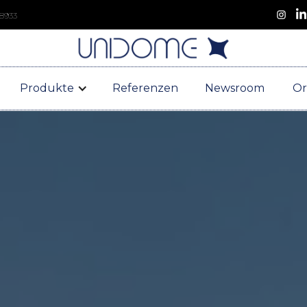
 8933
Produkte
Referenzen
Newsroom
Or