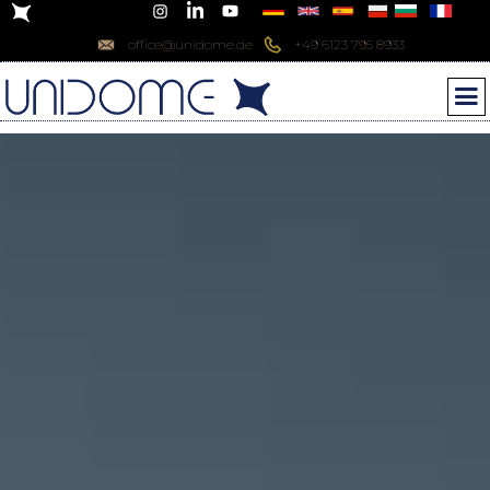
office@unidome.de
+49 6123 795 8933