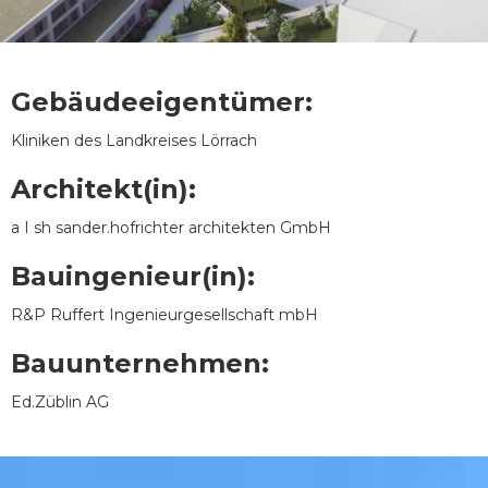
Gebäudeeigentümer:
Kliniken des Landkreises Lörrach
Architekt(in):
a I sh sander.hofrichter architekten GmbH
Bauingenieur(in):
R&P Ruffert Ingenieurgesellschaft mbH
Bauunternehmen:
Ed.Züblin AG