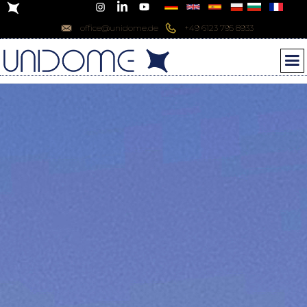
office@unidome.de
+49 6123 795 8933