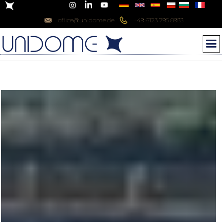
office@unidome.de
+49 6123 795 8933